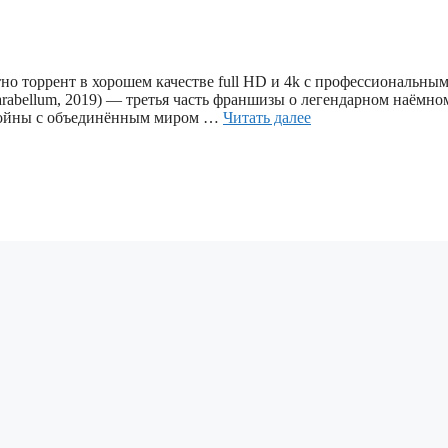
атно торрент в хорошем качестве full HD и 4k с профессиональны
arabellum, 2019) — третья часть франшизы о легендарном наёмно
 войны с объединённым миром …
Читать далее