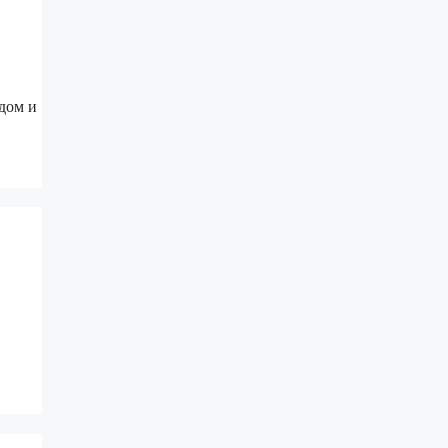
одом и