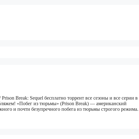
Prison Break: Sequel бесплатно торрент все сезоны и все серии в
бляжем! «Побег из тюрьмы» (Prison Break) — американский
жного и почти безупречного побега из тюрьмы строгого режима.