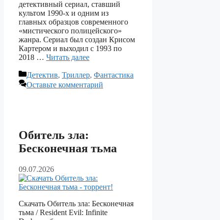
детективный сериал, ставший
культом 1990‑х и одним из
главных образцов современного
«мистического полицейского»
жанра. Сериал был создан Крисом
Картером и выходил с 1993 по
2018 …
Читать далее
Рубрики
Детектив
,
Триллер
,
Фантастика
Оставьте комментарий
Обитель зла:
Бесконечная тьма
09.07.2026
Скачать Обитель зла: Бесконечная
тьма / Resident Evil: Infinite