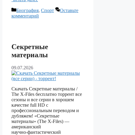
Рубрики
Биография
,
Спорт
Оставьте
комментарий
Секретные
материалы
09.07.2026
Скачать Секретные материалы /
The X-Files бесплатно торрент все
сезоны и все серии в хорошем
качестве full HD с
профессиональным переводом и
дубляжем! «Секретные
материалы» (The X‑Files) —
американский
научно‑фантастический