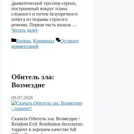
драматический триллер‑сериал,
построенный вокруг плана
сложного и почти безупречного
побега из тюрьмы строгого
режима. Первая часть вышла …
Читать далее
Рубрики
Боевик
,
Криминал
Оставьте
комментарий
Обитель зла:
Возмездие
09.07.2026
Скачать Обитель зла: Возмездие /
Resident Evil: Retribution бесплатно
торрент в хорошем качестве full