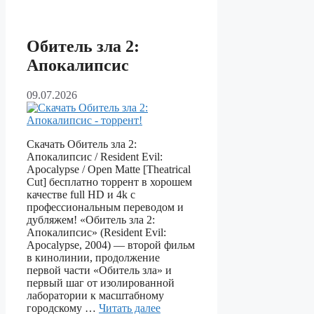
Обитель зла 2:
Апокалипсис
09.07.2026
Скачать Обитель зла 2:
Апокалипсис / Resident Evil:
Apocalypse / Open Matte [Theatrical
Cut] бесплатно торрент в хорошем
качестве full HD и 4k с
профессиональным переводом и
дубляжем! «Обитель зла 2:
Апокалипсис» (Resident Evil:
Apocalypse, 2004) — второй фильм
в кинолинии, продолжение
первой части «Обитель зла» и
первый шаг от изолированной
лаборатории к масштабному
городскому …
Читать далее