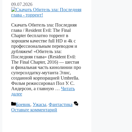
09.07.2026
Скачать Обитель зла: Последняя
глава / Resident Evil: The Final
Chapter бесплатно торрент в
хорошем качестве full HD и 4k с
профессиональным переводом и
дубляжем! «Обитель зла:
Последняя глава» (Resident Evil:
The Final Chapter, 2016) — шестая
и финальная часть кинолинии про
суперсолдатку‑мутанта Элис,
созданной корпорацией Umbrella.
Фильм режиссировал Пол У. С.
Андерсон, а главную …
Читать
далее
Рубрики
Боевик
,
Ужасы
,
Фантастика
Оставьте комментарий