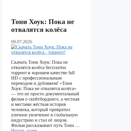
Тони Хоук: Пока не
отвалятся колёса
09.07.2026
Скачать Тони Хоук: Пока не
отвалятся колёса бесплатно
торрент в хорошем качестве full
HD с профессиональным
переводом и дубляжем! «Тони
Хоук: Пока не отвалятся колёса»
— это не просто документальный
фильм о скейтбординге, а честная
и местами жёсткая история
человека, который превратил
уличное увлечение в глобальную
индустрию и стал её лицом.
Фильм рассказывает путь Тони …
Читать далее