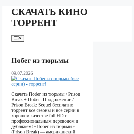
Перейти
СКАЧАТЬ КИНО
к
содержимому
ТОРРЕНТ
Меню
Побег из тюрьмы
09.07.2026
Скачать Побег из тюрьмы / Prison
Break + Побег: Продолжение /
Prison Break: Sequel бесплатно
торрент все сезоны и все серии в
хорошем качестве full HD с
профессиональным переводом и
дубляжем! «Побег из тюрьмы»
(Prison Break) — американский