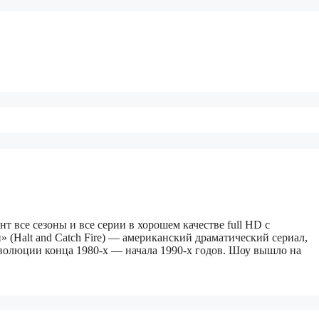
ент все сезоны и все серии в хорошем качестве full HD с
(Halt and Catch Fire) — американский драматический сериал,
волюции конца 1980‑х — начала 1990‑х годов. Шоу вышло на