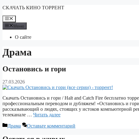
Перейти
СКАЧАТЬ КИНО ТОРРЕНТ
к
содержимому
Меню
Меню
О сайте
Драма
Остановись и гори
27.03.2026
Скачать Остановись и гори / Halt and Catch Fire бесплатно торр
профессиональным переводом и дубляжем! «Остановись и гори» 
рассказывающий о людях, стоящих у истоков компьютерной ре
телеканале …
Читать далее
Рубрики
Драма
Оставьте комментарий