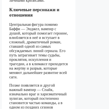
личными кризисами.​
Ключевые персонажи и
отношения
Центральная фигура помимо
Баффи — Энджел, вампир с
душой, который помогает героине,
влюбляется в неё и вступает в
сложный, драматичный роман,
ставший одной из самых
обсуждаемых линий сериала. Его
путь затрагивает темы судьбы,
проклятия, искупления и
трагедии, а в климаксе приходится
на жертву и разрыв, которые
меняют дальнейшее развитие всей
саги.
Позже появляется и другой
важный вампир — Спайк,
изначально враг и харизматичный
хулиган, который постепенно
становится частью команды, а в
одном из поздних сезонов