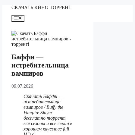
Перейти
СКАЧАТЬ КИНО ТОРРЕНТ
к
содержимому
Меню
Баффи —
истребительница
вампиров
09.07.2026
Скачать Баффи —
истребительница
вампиров / Buffy the
Vampire Slayer
бесплатно торрент
все сезоны и все серии в
хорошем качестве full
HD с