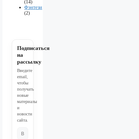
(14)
Фэнтези
(2)
Подписаться
на
рассылку
Введите
email,
чтобы
получать
новые
материалы
и
новости
сайта.
Email