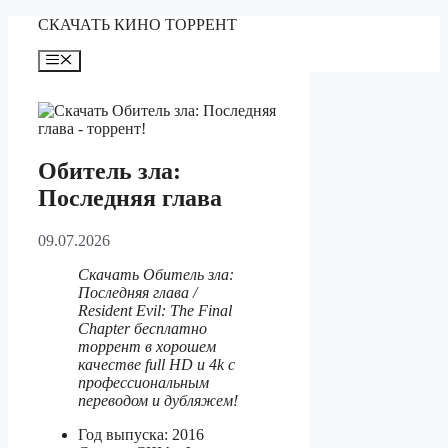
Перейти
СКАЧАТЬ КИНО ТОРРЕНТ
к
содержимому
Меню
Обитель зла:
Последняя глава
09.07.2026
Скачать Обитель зла:
Последняя глава /
Resident Evil: The Final
Chapter бесплатно
торрент в хорошем
качестве full HD и 4k с
профессиональным
переводом и дубляжем!
Год выпуска: 2016