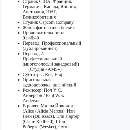
Страна: США, Франция,
Германия, Канада, Япония,
Австралия, ЮАР,
Великобритания
Студия: Capcom Company
Жанр: фантастика, боевик
Продолжительность:
01:46:40
Перевод: Профессиональный
(дублированный)
Перевод 2:
Профессиональный
(многоголосый закадровый)
— (Студия «AMS»)
Субтитры: Rus, Eng
Оригинальная
аудиодорожка: английский
Режиссер: Пол У. С.
Андерсон / Paul W.S.
Anderson
В ролях: Милла Йовович
(Alice / Alicia Marcus), Иэн
Глен (Dr. Isaacs), Эли Лартер
(Claire Redfield), Шон
Робертс (Wesker), Оуэн