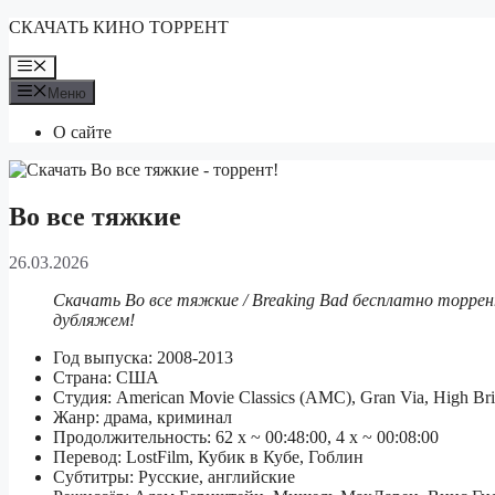
Перейти
СКАЧАТЬ КИНО ТОРРЕНТ
к
содержимому
Меню
Меню
О сайте
Во все тяжкие
26.03.2026
Скачать Во все тяжкие / Breaking Bad бесплатно торрен
дубляжем!
Год выпуска: 2008-2013
Страна: США
Студия: American Movie Classics (AMC), Gran Via, High Bri
Жанр: драма, криминал
Продолжительность: 62 x ~ 00:48:00, 4 х ~ 00:08:00
Перевод: LostFilm, Кубик в Кубе, Гоблин
Субтитры: Русские, английские