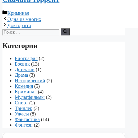
Рубрики
Криминал
Одна из многих
Доктор кто
Поиск:
Категории
Биография
(2)
Боевик
(13)
Детектив
(1)
Драма
(3)
Исторический
(2)
Комедия
(5)
Криминал
(4)
Мультфильмы
(2)
Спорт
(1)
Триллер
(3)
Ужасы
(8)
Фантастика
(14)
Фэнтези
(2)