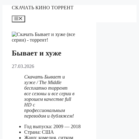
Перейти
СКАЧАТЬ КИНО ТОРРЕНТ
к
содержимому
Меню
Бывает и хуже
27.03.2026
Скачать Бывает и
хуже / The Middle
бесплатно торрент
все сезоны и все серии в
хорошем качестве full
HD с
профессиональным
переводом и дубляжем!
Год выпуска: 2009 — 2018
Страна: США
Жанр: комедия, ситком