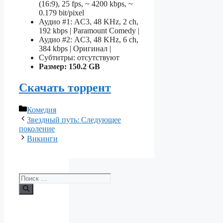
(16:9), 25 fps, ~ 4200 kbps, ~
0.179 bit/pixel
Аудио #1: AC3, 48 KHz, 2 ch,
192 kbps | Paramount Comedy |
Аудио #2: AC3, 48 KHz, 6 ch,
384 kbps | Оригинал |
Субтитры: отсутствуют
Размер: 150.2 GB
Скачать торрент
Рубрики
Комедия
Звездный путь: Следующее
поколение
Викинги
Поиск: