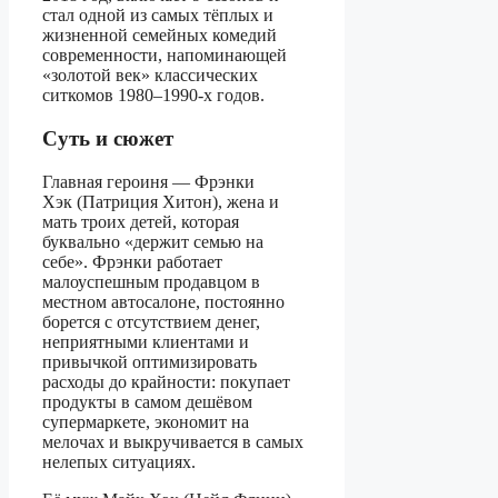
стал одной из самых тёплых и
жизненной семейных комедий
современности, напоминающей
«золотой век» классических
ситкомов 1980–1990‑х годов.
Суть и сюжет
Главная героиня — Фрэнки
Хэк (Патриция Хитон), жена и
мать троих детей, которая
буквально «держит семью на
себе». Фрэнки работает
малоуспешным продавцом в
местном автосалоне, постоянно
борется с отсутствием денег,
неприятными клиентами и
привычкой оптимизировать
расходы до крайности: покупает
продукты в самом дешёвом
супермаркете, экономит на
мелочах и выкручивается в самых
нелепых ситуациях.