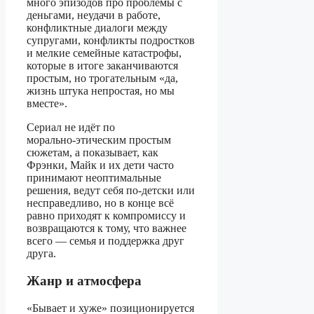
много эпизодов про проблемы с
деньгами, неудачи в работе,
конфликтные диалоги между
супругами, конфликты подростков
и мелкие семейные катастрофы,
которые в итоге заканчиваются
простым, но трогательным «да,
жизнь штука непростая, но мы
вместе».
Сериал не идёт по
морально‑этическим простым
сюжетам, а показывает, как
Фрэнки, Майк и их дети часто
принимают неоптимальные
решения, ведут себя по‑детски или
несправедливо, но в конце всё
равно приходят к компромиссу и
возвращаются к тому, что важнее
всего — семья и поддержка друг
друга.
Жанр и атмосфера
«Бывает и хуже» позиционируется