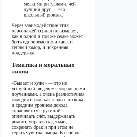
мелкими ритуалами, чей
лучший друг — его
школьный рюкзак.
Через взаимодействие этих
персонажей сериал показывает,
как в одной и той же семье может
быть одновременно и хаос, и
тёплый юмор, и искренняя
поддержка.
Тематика и моральные
линии
«Бывает и хуже» — это не
«семейный шедевр» с моральными
поучениями, а очень реалистичная
комедия о том, как люди с низким
и средним уровнем дохода
справляются с рутиной:
оплачивать счёт, выдерживать
ремонт, управлять детьми,
сохранять брак и при этом не
терять чувства юмора. В сериале